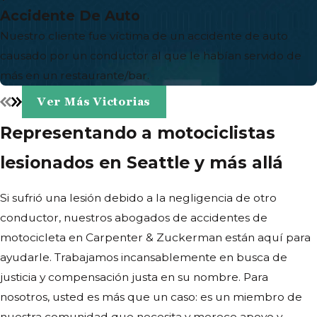
Accidente De Auto
Nuestro cliente fue víctima de un accidente de auto
causado por un conductor al que le habían servido de
más en un restaurante/bar.
Ver Más Victorias
Representando a motociclistas
lesionados en Seattle y más allá
Si sufrió una lesión debido a la negligencia de otro
conductor, nuestros abogados de accidentes de
motocicleta en Carpenter & Zuckerman están aquí para
ayudarle. Trabajamos incansablemente en busca de
justicia y compensación justa en su nombre. Para
nosotros, usted es más que un caso: es un miembro de
nuestra comunidad que necesita y merece apoyo y